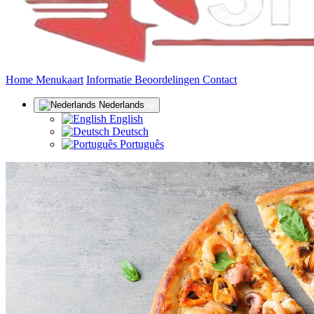
(huidige)
Home
Menukaart
Informatie
Beoordelingen
Contact
Nederlands
English
Deutsch
Português