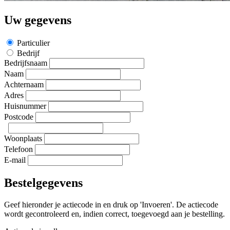
Uw gegevens
Particulier
Bedrijf
Bedrijfsnaam
Naam
Achternaam
Adres
Huisnummer
Postcode
Woonplaats
Telefoon
E-mail
Bestelgegevens
Geef hieronder je actiecode in en druk op 'Invoeren'. De actiecode
wordt gecontroleerd en, indien correct, toegevoegd aan je bestelling.